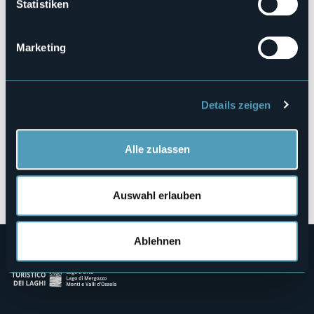
Statistiken
Corso Mameli, 65
28921 - Verbania (VB)
Marketing
Details zeigen
Alle zulassen
Öffnen Sie die Karte
Auswahl erlauben
Ablehnen