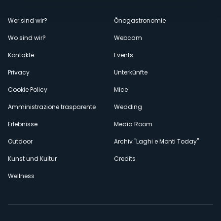
Menù
Wer sind wir?
Önogastronomie
Wo sind wir?
Webcam
secondario
Kontakte
Events
Privacy
Unterkünfte
Cookie Policy
Mice
Amministrazione trasparente
Wedding
Erlebnisse
Media Room
Outdoor
Archiv "Laghi e Monti Today"
Kunst und Kultur
Credits
Wellness