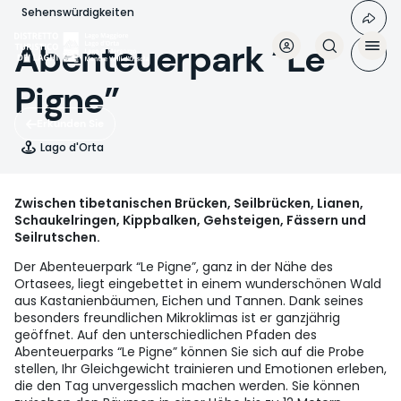
Direkt
Sehenswürdigkeiten
zum
Inhalt
Abenteuerpark “Le
Pigne”
Erkunden Sie
Lago d'Orta
Zwischen tibetanischen Brücken, Seilbrücken, Lianen,
Schaukelringen, Kippbalken, Gehsteigen, Fässern und
Seilrutschen.
Der Abenteuerpark “Le Pigne”, ganz in der Nähe des
Ortasees, liegt eingebettet in einem wunderschönen Wald
aus Kastanienbäumen, Eichen und Tannen. Dank seines
besonders freundlichen Mikroklimas ist er ganzjährig
geöffnet. Auf den unterschiedlichen Pfaden des
Abenteuerparks “Le Pigne” können Sie sich auf die Probe
stellen, Ihr Gleichgewicht trainieren und Emotionen erleben,
die den Tag unvergesslich machen werden. Sie können