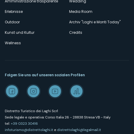
Amministrazione trasparente
Wedding
Erlebnisse
Media Room
Outdoor
Archiv "Laghi e Monti Today"
Kunst und Kultur
Credits
Wellness
Folgen Sie uns auf unseren sozialen Profilen
Distretto Turistico dei Laghi Scrl
Sede legale e operativa: Corso Italia 26 - 28838 Stresa VB - Italy
tel:
+39 0323 30416
infoturismo@distrettolaghi.it
e
distrettolaghi@legalmail.it